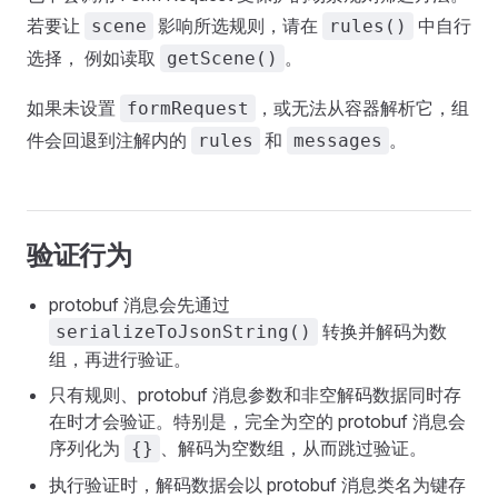
若要让
影响所选规则，请在
中自行
scene
rules()
选择， 例如读取
。
getScene()
如果未设置
，或无法从容器解析它，组
formRequest
件会回退到注解内的
和
。
rules
messages
验证行为
protobuf 消息会先通过
转换并解码为数
serializeToJsonString()
组，再进行验证。
只有规则、protobuf 消息参数和非空解码数据同时存
在时才会验证。特别是，完全为空的 protobuf 消息会
序列化为
、解码为空数组，从而跳过验证。
{}
执行验证时，解码数据会以 protobuf 消息类名为键存