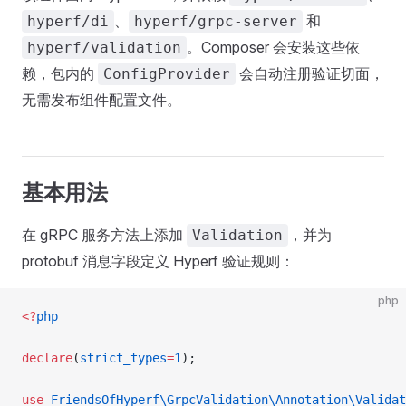
、
和
hyperf/di
hyperf/grpc-server
。Composer 会安装这些依
hyperf/validation
赖，包内的
会自动注册验证切面，
ConfigProvider
无需发布组件配置文件。
基本用法
在 gRPC 服务方法上添加
，并为
Validation
protobuf 消息字段定义 Hyperf 验证规则：
php
<?
php
declare
(
strict_types
=
1
);
use
 FriendsOfHyperf\GrpcValidation\Annotation\Validat