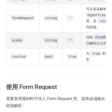
可从容器解析的
Hyperf\Valid
formRequest
string
''
类，其
rules(
内的值。
传给
FormRequ
scene
string
''
注解的方法名。
为
时，验
true
resolve
bool
true
常。
使用 Form Request
需要复用规则时可传入 Form Request 类。该类必须能从
容器解析：